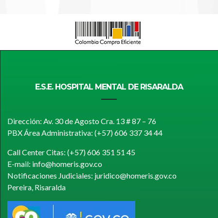
E.S.E. HOSPITAL MENTAL DE RISARALDA
Dirección: Av. 30 de Agosto Cra. 13 # 87 – 76
PBX Área Administrativa: (+57) 606 337 34 44
Call Center Citas: (+57) 606 351 51 45
E-mail: info@homeris.gov.co
Notificaciones Judiciales: juridico@homeris.gov.co
Pereira, Risaralda