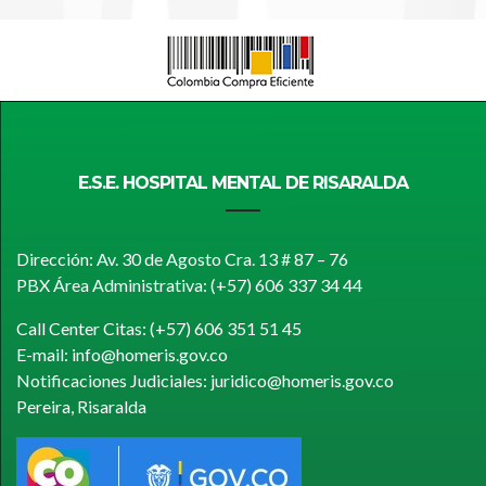
E.S.E. HOSPITAL MENTAL DE RISARALDA
Dirección: Av. 30 de Agosto Cra. 13 # 87 – 76
PBX Área Administrativa: (+57) 606 337 34 44
Call Center Citas: (+57) 606 351 51 45
E-mail: info@homeris.gov.co
Notificaciones Judiciales: juridico@homeris.gov.co
Pereira, Risaralda