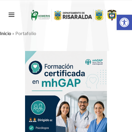
Abr
Inicio
»
Portafolio