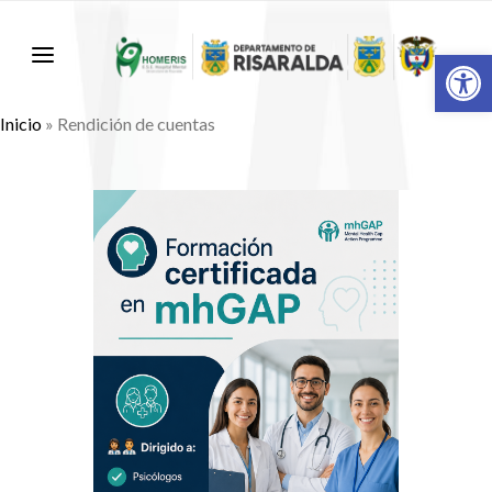
Abr
Inicio
»
Rendición de cuentas