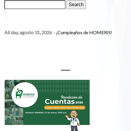
BUSCAR
Events
Search
EVENTOS
All day,
agosto 31, 2026
–
¡Cumpleaños de HOMERIS!
Rendición de Cuentas 2025