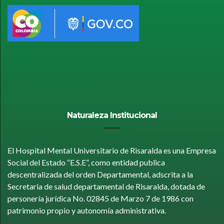
Naturaleza Institucional
El Hospital Mental Universitario de Risaralda es una Empresa
Social del Estado “E.S.E”, como entidad publica
descentralizada del orden Departamental, adscrita a la
Secretaria de salud departamental de Risaralda, dotada de
personería jurídica No. 02845 de Marzo 7 de 1986 con
patrimonio propio y autonomía administrativa.