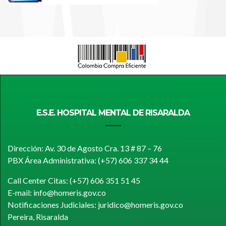
E.S.E. HOSPITAL MENTAL DE RISARALDA
Dirección: Av. 30 de Agosto Cra. 13 # 87 – 76
PBX Área Administrativa: (+57) 606 337 34 44
Call Center Citas: (+57) 606 351 51 45
E-mail: info@homeris.gov.co
Notificaciones Judiciales: juridico@homeris.gov.co
Pereira, Risaralda