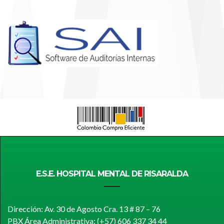
E.S.E. HOSPITAL MENTAL DE RISARALDA
Dirección: Av. 30 de Agosto Cra. 13 # 87 – 76
PBX Área Administrativa: (+57) 606 337 34 44