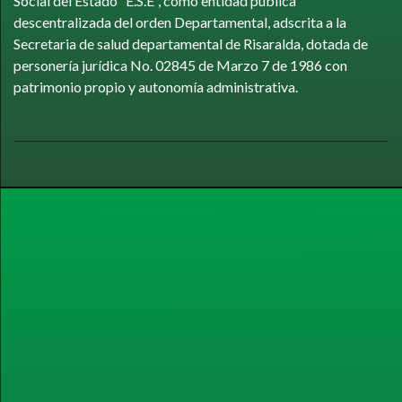
Social del Estado “E.S.E”, como entidad publica
descentralizada del orden Departamental, adscrita a la
Secretaria de salud departamental de Risaralda, dotada de
personería jurídica No. 02845 de Marzo 7 de 1986 con
patrimonio propio y autonomía administrativa.