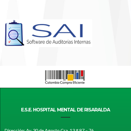
E.S.E. HOSPITAL MENTAL DE RISARALDA
Dirección: Av. 30 de Agosto Cra. 13 # 87 – 76