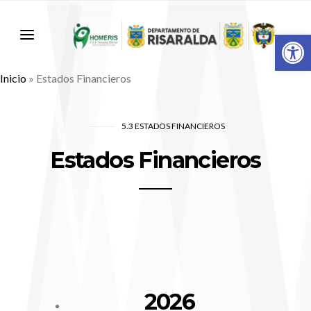
Abr
Inicio
»
Estados Financieros
5.3 ESTADOS FINANCIEROS
Estados Financieros
2026