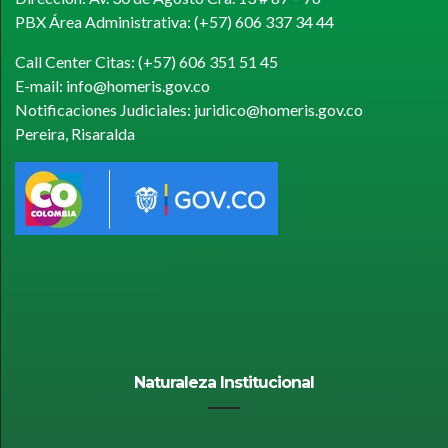
PBX Área Administrativa: (+57) 606 337 34 44
Call Center Citas: (+57) 606 351 51 45
E-mail: info@homeris.gov.co
Notificaciones Judiciales: juridico@homeris.gov.co
Pereira, Risaralda
Naturaleza Institucional