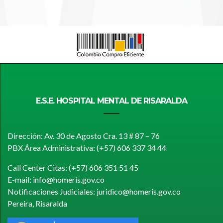
E.S.E. HOSPITAL MENTAL DE RISARALDA
Dirección: Av. 30 de Agosto Cra. 13 # 87 – 76
PBX Área Administrativa: (+57) 606 337 34 44
Call Center Citas: (+57) 606 351 51 45
E-mail: info@homeris.gov.co
Notificaciones Judiciales: juridico@homeris.gov.co
Pereira, Risaralda