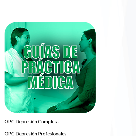
GPC Depresión Completa
GPC Depresión Profesionales