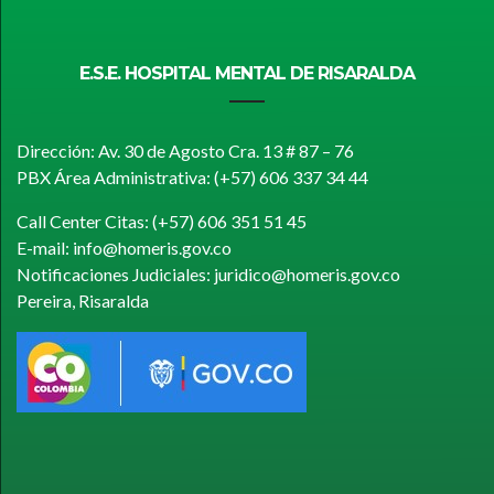
E.S.E. HOSPITAL MENTAL DE RISARALDA
Dirección: Av. 30 de Agosto Cra. 13 # 87 – 76
PBX Área Administrativa: (+57) 606 337 34 44
Call Center Citas: (+57) 606 351 51 45
E-mail: info@homeris.gov.co
Notificaciones Judiciales: juridico@homeris.gov.co
Pereira, Risaralda