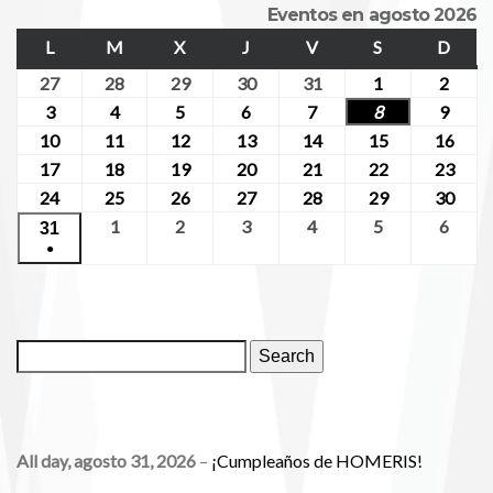
Eventos en agosto 2026
L
M
X
J
V
S
D
27
28
29
30
31
1
2
3
4
5
6
7
8
9
10
11
12
13
14
15
16
17
18
19
20
21
22
23
24
25
26
27
28
29
30
1
2
3
4
5
6
31
●
Search
All day,
agosto 31, 2026
–
¡Cumpleaños de HOMERIS!