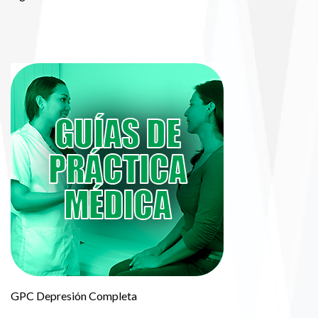
GPC Depresión Completa