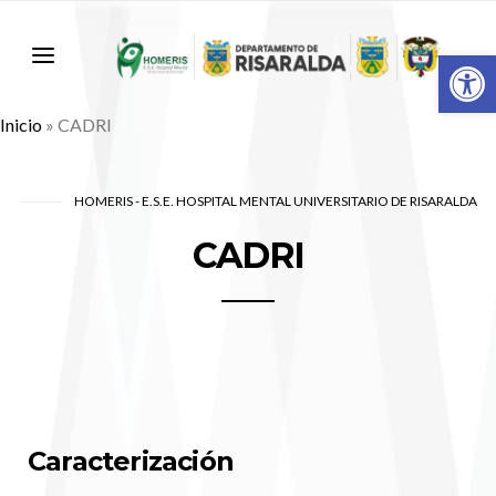
Abr
Inicio
»
CADRI
HOMERIS - E.S.E. HOSPITAL MENTAL UNIVERSITARIO DE RISARALDA
CADRI
Caracterización