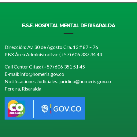
E.S.E. HOSPITAL MENTAL DE RISARALDA
Dirección: Av. 30 de Agosto Cra. 13 # 87 – 76
PBX Área Administrativa: (+57) 606 337 34 44
Call Center Citas: (+57) 606 351 51 45
E-mail: info@homeris.gov.co
Notificaciones Judiciales: juridico@homeris.gov.co
Pereira, Risaralda