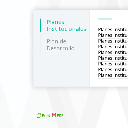
Planes
Institucionales
Planes Instit
Planes Instit
Plan de
Planes Instit
Planes Instit
Desarrollo
Planes Instit
Planes Instit
Planes Instit
Planes Instit
Planes Instit