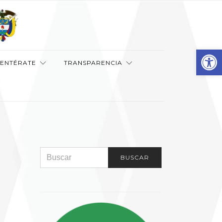
Abr
ENTÉRATE
TRANSPARENCIA
SEARCH FOR:
BUSCAR