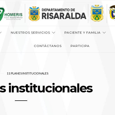
NUESTROS SERVICIOS
PACIENTE Y FAMILIA
CONTÁCTANOS
PARTICIPA
11 PLANES INSTITUCIONALES
es institucionales