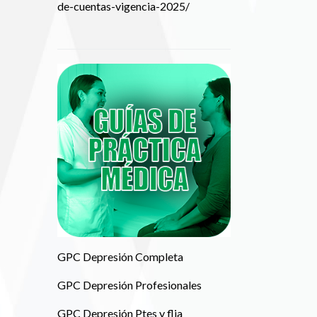
de-cuentas-vigencia-2025/
GPC Depresión Completa
GPC Depresión Profesionales
GPC Depresión Ptes y flia