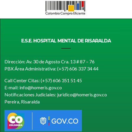
E.S.E. HOSPITAL MENTAL DE RISARALDA
Dirección: Av. 30 de Agosto Cra. 13 # 87 – 76
PBX Área Administrativa: (+57) 606 337 34 44
Call Center Citas: (+57) 606 351 51 45
E-mail: info@homeris.gov.co
Notificaciones Judiciales: juridico@homeris.gov.co
Pereira, Risaralda