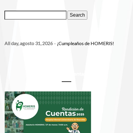
event)
BUSCAR
Events
Search
EVENTOS
All day,
agosto 31, 2026
–
¡Cumpleaños de HOMERIS!
Rendición de Cuentas 2025