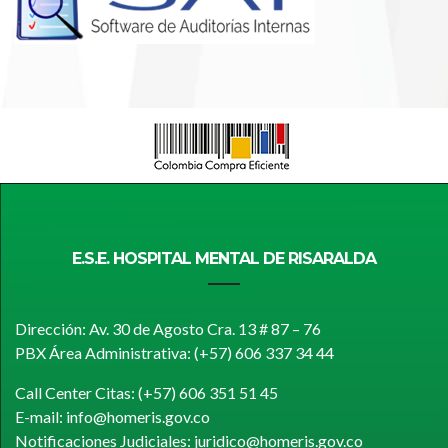
E.S.E. HOSPITAL MENTAL DE RISARALDA
Dirección: Av. 30 de Agosto Cra. 13 # 87 – 76
PBX Área Administrativa: (+57) 606 337 34 44
Call Center Citas: (+57) 606 351 51 45
E-mail: info@homeris.gov.co
Notificaciones Judiciales: juridico@homeris.gov.co