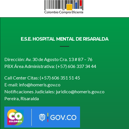
E.S.E. HOSPITAL MENTAL DE RISARALDA
Dirección: Av. 30 de Agosto Cra. 13 # 87 – 76
PBX Área Administrativa: (+57) 606 337 34 44
Call Center Citas: (+57) 606 351 51 45
E-mail: info@homeris.gov.co
Notificaciones Judiciales: juridico@homeris.gov.co
Pereira, Risaralda