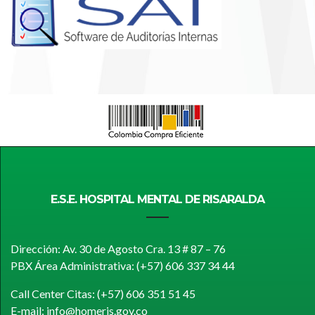
E.S.E. HOSPITAL MENTAL DE RISARALDA
Dirección: Av. 30 de Agosto Cra. 13 # 87 – 76
PBX Área Administrativa: (+57) 606 337 34 44
Call Center Citas: (+57) 606 351 51 45
E-mail: info@homeris.gov.co