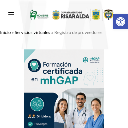
Abr
Inicio
»
Servicios virtuales
»
Registro de proveedores