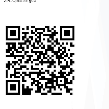
GPC Opiaceos guia