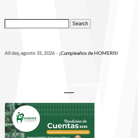
(1
2026
2026
2026
2026
2026
2026
2026
event)
BUSCAR
Events
Search
EVENTOS
All day,
agosto 31, 2026
–
¡Cumpleaños de HOMERIS!
Rendición de Cuentas 2025