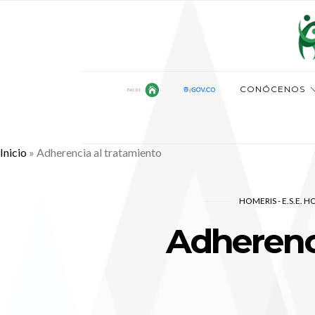
CONÓCENOS
Inicio
»
Adherencia al tratamiento
HOMERIS - E.S.E. 
Adherenci