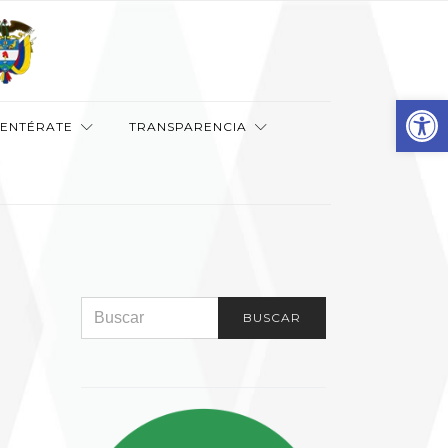
Abr
ENTÉRATE
TRANSPARENCIA
SEARCH FOR:
BUSCAR