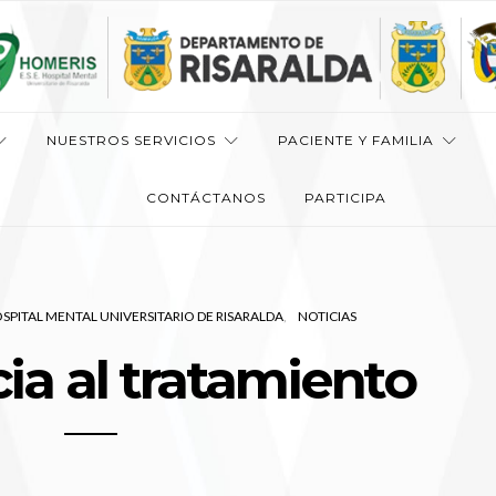
NUESTROS SERVICIOS
PACIENTE Y FAMILIA
CONTÁCTANOS
PARTICIPA
HOSPITAL MENTAL UNIVERSITARIO DE RISARALDA
NOTICIAS
a al tratamiento