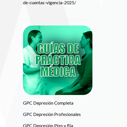
de-cuentas-vigencia-2025/
GPC Depresión Completa
GPC Depresión Profesionales
GPC Depresión Ptes y flia