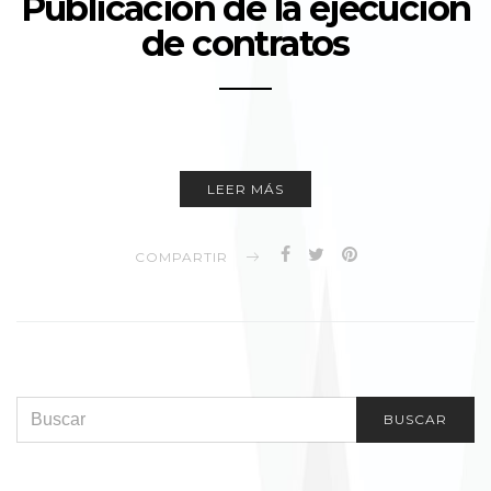
Publicación de la ejecución
de contratos
LEER MÁS
COMPARTIR
SEARCH FOR:
BUSCAR