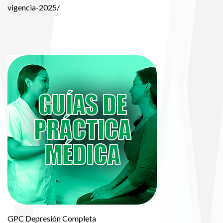
vigencia-2025/
GPC Depresión Completa