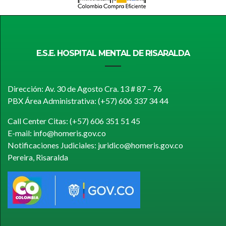
E.S.E. HOSPITAL MENTAL DE RISARALDA
Dirección: Av. 30 de Agosto Cra. 13 # 87 – 76
PBX Área Administrativa: (+57) 606 337 34 44
Call Center Citas: (+57) 606 351 51 45
E-mail: info@homeris.gov.co
Notificaciones Judiciales: juridico@homeris.gov.co
Pereira, Risaralda