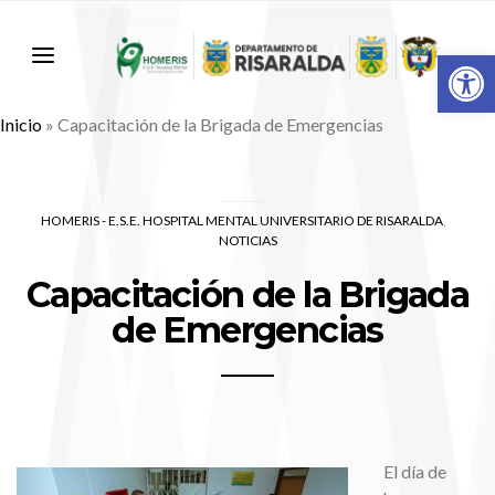
Abr
Inicio
»
Capacitación de la Brigada de Emergencias
HOMERIS - E.S.E. HOSPITAL MENTAL UNIVERSITARIO DE RISARALDA
NOTICIAS
Capacitación de la Brigada
de Emergencias
El día de