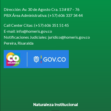
Dirección: Av. 30 de Agosto Cra. 13 # 87 – 76
PBX Área Administrativa: (+57) 606 337 34 44
Call Center Citas: (+57) 606 351 51 45
E-mail: info@homeris.gov.co
Notificaciones Judiciales: juridico@homeris.gov.co
Pereira, Risaralda
Naturaleza Institucional