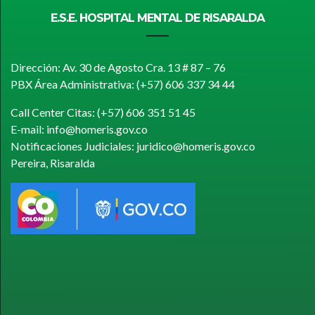
E.S.E. HOSPITAL MENTAL DE RISARALDA
Dirección: Av. 30 de Agosto Cra. 13 # 87 – 76
PBX Área Administrativa: (+57) 606 337 34 44
Call Center Citas: (+57) 606 351 51 45
E-mail: info@homeris.gov.co
Notificaciones Judiciales: juridico@homeris.gov.co
Pereira, Risaralda