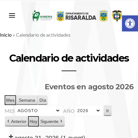
Abr
Inicio
»
Calendario de actividades
Calendario de actividades
Eventos en agosto 2026
Mes
Semana
Día
MES
AÑO
Anterior
Hoy
Siguiente