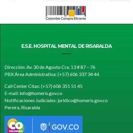
E.S.E. HOSPITAL MENTAL DE RISARALDA
Dirección: Av. 30 de Agosto Cra. 13 # 87 – 76
PBX Área Administrativa: (+57) 606 337 34 44
Call Center Citas: (+57) 606 351 51 45
E-mail: info@homeris.gov.co
Notificaciones Judiciales: juridico@homeris.gov.co
Pereira, Risaralda