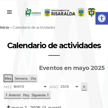
Abr
Inicio
»
Calendario de actividades
Calendario de actividades
Eventos en mayo 2025
Mes
Semana
Día
MES
AÑO
Anterior
Hoy
Siguiente